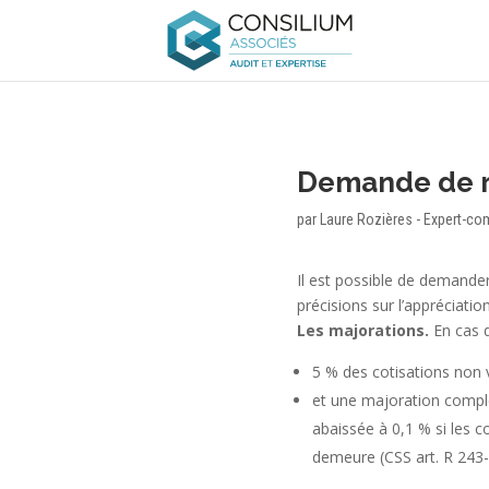
Demande de re
par
Laure Rozières - Expert-co
Il est possible de demande
précisions sur l’appréciatio
Les majorations.
En cas d
5 % des cotisations non 
et une majoration complém
abaissée à 0,1 % si les c
demeure
(CSS art. R 243