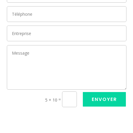
ENVOYER
=
5 + 10