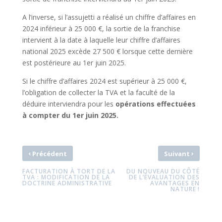
A l’inverse, si l’assujetti a réalisé un chiffre d’affaires en
2024 inférieur à 25 000 €, la sortie de la franchise
intervient à la date à laquelle leur chiffre d’affaires
national 2025 excède 27 500 € lorsque cette dernière
est postérieure au 1er juin 2025.
Si le chiffre d’affaires 2024 est supérieur à 25 000 €,
l’obligation de collecter la TVA et la faculté de la
déduire interviendra pour les
opérations effectuées
à compter du 1er juin 2025.
‹
›
Précédent
Suivant
FACTURATION À TORT DE LA
DU NOUVEAU DU CÔTÉ
TVA : MODIFICATION DE LA
DE L’ÉVALUATION DES
DOCTRINE ADMINISTRATIVE
AVANTAGES EN
NATURE !