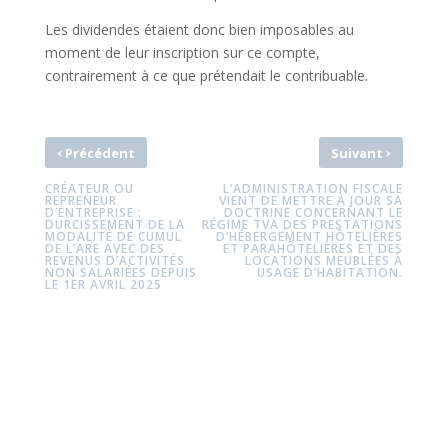
Les dividendes étaient donc bien imposables au
moment de leur inscription sur ce compte,
contrairement à ce que prétendait le contribuable.
‹
›
Précédent
Suivant
CRÉATEUR OU
L’ADMINISTRATION FISCALE
REPRENEUR
VIENT DE METTRE À JOUR SA
D’ENTREPRISE :
DOCTRINE CONCERNANT LE
DURCISSEMENT DE LA
RÉGIME TVA DES PRESTATIONS
MODALITÉ DE CUMUL
D’HÉBERGEMENT HÔTELIÈRES
DE L’ARE AVEC DES
ET PARAHÔTELIÈRES ET DES
REVENUS D’ACTIVITÉS
LOCATIONS MEUBLÉES À
NON SALARIÉES DEPUIS
USAGE D’HABITATION.
LE 1ER AVRIL 2025