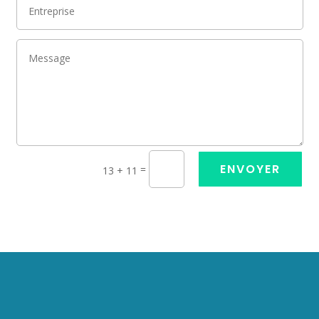
ENVOYER
=
13 + 11