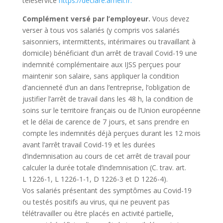
téléservice
https://declare.ameli.fr.
Complément versé par l’employeur.
Vous devez
verser à tous vos salariés (y compris vos salariés
saisonniers, intermittents, intérimaires ou travaillant à
domicile) bénéficiant d’un arrêt de travail Covid-19 une
indemnité complémentaire aux IJSS perçues pour
maintenir son salaire, sans appliquer la condition
d’ancienneté d’un an dans l’entreprise, l’obligation de
justifier l’arrêt de travail dans les 48 h, la condition de
soins sur le territoire français ou de l’Union européenne
et le délai de carence de 7 jours, et sans prendre en
compte les indemnités déjà perçues durant les 12 mois
avant l’arrêt travail Covid-19 et les durées
d’indemnisation au cours de cet arrêt de travail pour
calculer la durée totale d’indemnisation
(C. trav. art.
L 1226-1, L 1226-1-1, D 1226-3 et D 1226-4).
Vos salariés présentant des symptômes au Covid-19
ou testés positifs au virus, qui ne peuvent pas
télétravailler ou être placés en activité partielle,