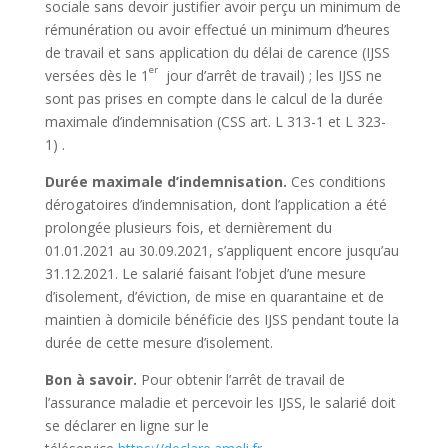
sociale sans devoir justifier avoir perçu un minimum de
rémunération ou avoir effectué un minimum d’heures
de travail et sans application du délai de carence (IJSS
er
versées dès le 1
jour d’arrêt de travail) ; les IJSS ne
sont pas prises en compte dans le calcul de la durée
maximale d’indemnisation
(CSS art. L 313-1 et L 323-
1)
.
Durée maximale d’indemnisation.
Ces conditions
dérogatoires d’indemnisation, dont l’application a été
prolongée plusieurs fois, et dernièrement du
01.01.2021 au 30.09.2021, s’appliquent encore jusqu’au
31.12.2021. Le salarié faisant l’objet d’une mesure
d’isolement, d’éviction, de mise en quarantaine et de
maintien à domicile bénéficie des IJSS pendant toute la
durée de cette mesure d’isolement.
Bon à savoir.
Pour obtenir l’arrêt de travail de
l’assurance maladie et percevoir les IJSS, le salarié doit
se déclarer en ligne sur le