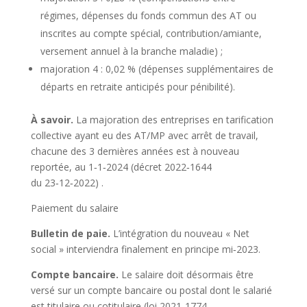
régimes, dépenses du fonds commun des AT ou
inscrites au compte spécial, contribution/amiante,
versement annuel à la branche maladie) ;
majoration 4 : 0,02 % (dépenses supplémentaires de
départs en retraite anticipés pour pénibilité).
À savoir.
La majoration des entreprises en tarification
collective ayant eu des AT/MP avec arrêt de travail,
chacune des 3 dernières années est à nouveau
reportée, au 1‑1‑2024
(décret 2022‑1644
du 23‑12‑2022)
.
Paiement du salaire
Bulletin de paie.
L’intégration du nouveau « Net
social » interviendra finalement en principe mi‑2023.
Compte bancaire.
Le salaire doit désormais être
versé sur un compte bancaire ou postal dont le salarié
est titulaire ou cotitulaire
(loi 2021‑1774