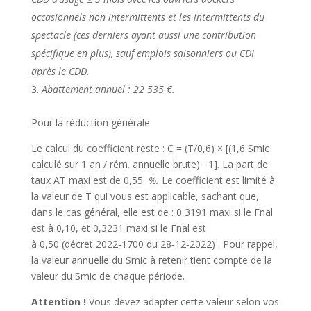
occasionnels non intermittents et les intermittents du
spectacle (ces derniers ayant aussi une contribution
spécifique en plus), sauf emplois saisonniers ou CDI
après le CDD.
Abattement annuel : 22 535 €.
Pour la réduction générale
Le calcul du coefficient reste : C = (T/0,6) × [(1,6 Smic
calculé sur 1 an / rém. annuelle brute) −1]. La part de
taux AT maxi est de 0,55
%.
Le coefficient est limité à
la valeur de T qui vous est applicable, sachant que,
dans le cas général, elle est de : 0,3191 maxi si le Fnal
est à 0,10, et 0,3231 maxi si le Fnal est
à 0,50
(décret 2022‑1700 du 28‑12‑2022)
. Pour rappel,
la valeur annuelle du Smic à retenir tient compte de la
valeur du Smic de chaque période.
Attention !
Vous devez adapter cette valeur selon vos