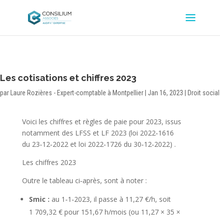
Les cotisations et chiffres 2023
par
Laure Rozières - Expert-comptable à Montpellier
|
Jan 16, 2023
|
Droit social
Voici les chiffres et règles de paie pour 2023, issus
notamment des LFSS et LF 2023
(loi 2022‑1616
du 23‑12‑2022 et loi 2022‑1726 du 30‑12‑2022)
.
Les chiffres 2023
Outre le tableau ci‑après, sont à noter :
Smic :
au 1‑1‑2023, il passe à 11,27 €/h, soit
1 709,32 € pour 151,67 h/mois (ou 11,27 × 35 ×