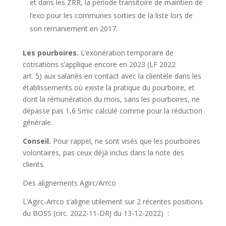
et dans les ZRR, la période transitoire de maintien de
l’exo pour les communes sorties de la liste lors de
son remaniement en 2017.
Les pourboires.
L’exonération temporaire de
cotisations s’applique encore en 2023
(LF 2022
art. 5)
aux salariés en contact avec la clientèle dans les
établissements où existe la pratique du pourboire, et
dont la rémunération du mois, sans les pourboires, ne
dépasse pas 1,6 Smic calculé comme pour la réduction
générale.
Conseil.
Pour rappel, ne sont visés que les pourboires
volontaires, pas ceux déjà inclus dans la note des
clients.
Des alignements Agirc/Arrco
L’Agirc‑Arrco s’aligne utilement sur 2 récentes positions
du BOSS
(circ. 2022‑11‑DRJ du 13‑12‑2022)
: