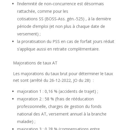
l’indemnité de non‑concurrence est désormais
rattachée, comme pour les
cotisations SS
(BOSS‑Ass. gén.‑525)
, à la dernière
période d’emploi (et non plus à chaque date de
versement) ;
la proratisation du PSS en cas de forfait jours réduit
s’applique aussi en retraite complémentaire.
Majorations de taux AT
Les majorations du taux brut pour déterminer le taux
net sont
(arrêté du 26‑12‑2022, JO du 28)
:
majoration 1 : 0,16 % (accidents de trajet) ;
majoration 2 : 58 % (frais de rééducation
professionnelle, charges de gestion du fonds
national des AT, versement annuel à la branche
maladie) ;
majoration 3 : 0,28 % (compensations entre