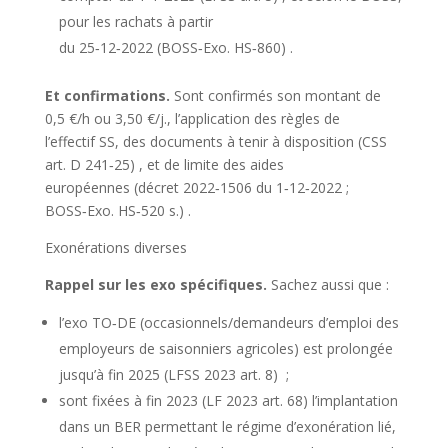
pour les rachats à partir
du 25‑12‑2022
(BOSS‑Exo. HS‑860)
.
Et confirmations.
Sont confirmés son montant de
0,5 €/h ou 3,50 €/j., l’application des règles de
l’effectif SS, des documents à tenir à disposition
(CSS
art. D 241‑25)
, et de limite des aides
européennes
(décret 2022‑1506 du 1‑12‑2022 ;
BOSS‑Exo. HS‑520 s.)
.
Exonérations diverses
Rappel sur les exo spécifiques.
Sachez aussi que :
l’exo TO‑DE (occasionnels/demandeurs d’emploi des
employeurs de saisonniers agricoles) est prolongée
jusqu’à fin 2025
(LFSS 2023 art. 8)
;
sont fixées à fin 2023
(LF 2023 art. 68)
l’implantation
dans un BER permettant le régime d’exonération lié,