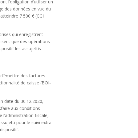
nt l’obligation d’utiliser un
ivage des données en vue du
t atteindre 7 500 €
(CGI
rises qui enregistrent
alisent que des opérations
ositif les assujettis
 d’émettre des factures
ctionnalité de caisse
(BOI-
en date du 30.12.2020,
sfaire aux conditions
 l’administration fiscale,
ssujetti pour le suivi extra-
ispositif.