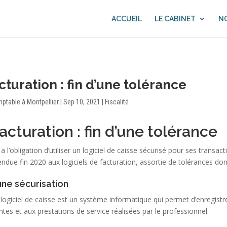
ACCUEIL
LE CABINET
NO
cturation : fin d’une tolérance
mptable à Montpellier
|
Sep 10, 2021
|
Fiscalité
acturation : fin d’une tolérance
 l’obligation d’utiliser un logiciel de caisse sécurisé pour ses transacti
ndue fin 2020 aux logiciels de facturation, assortie de tolérances dont
 une sécurisation
logiciel de caisse est un système informatique qui permet d’enregist
es et aux prestations de service réalisées par le professionnel.