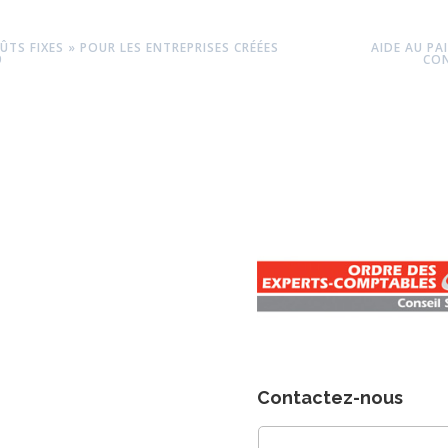
ÛTS FIXES » POUR LES ENTREPRISES CRÉÉES
AIDE AU PA
9
CON
Contactez-nous