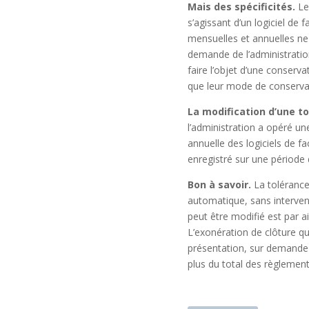
Mais des spécificités.
Les
s’agissant d’un logiciel de 
mensuelles et annuelles ne 
demande de l’administratio
faire l’objet d’une conserv
que leur mode de conservati
La modification d’une to
l’administration a opéré un
annuelle des logiciels de fa
enregistré sur une période
Bon à savoir.
La tolérance 
automatique, sans intervent
peut être modifié est par a
L’exonération de clôture qu
présentation, sur demande d
plus du total des règlement