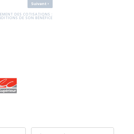
›
Suivant
IEMENT DES COTISATIONS :
DITIONS DE SON BÉNÉFICE