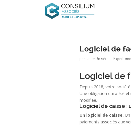
Logiciel de fa
par
Laure Rozières - Expert-co
Logiciel de f
Depuis 2018, votre société a
Une obligation qui a été éte
modifiée.
Logiciel de caisse :
Un logiciel de caisse.
Un 
paiements associés aux vent