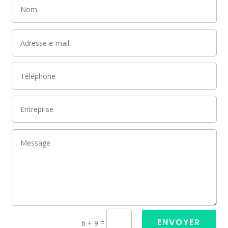
ENVOYER
=
6 + 9