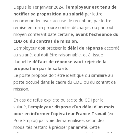
Depuis le 1er janvier 2024,
l’employeur est tenu de
notifier sa proposition au salarié
par lettre
recommandée avec accusé de réception, par lettre
remise en main propre contre décharge, ou par tout
moyen conférant date certaine,
avant l’échéance du
CDD ou du contrat de mission.
L’employeur doit préciser le
délai de réponse
accordé
au salarié, qui doit être raisonnable, et à l’issue
duquel
le défaut de réponse vaut rejet de la
proposition par le salarié.
Le poste proposé doit être identique ou similaire au
poste occupé dans le cadre du CDD ou du contrat de
mission.
En cas de refus explicite ou tacite du CDI par le
salarié,
l’employeur dispose d’un délai d’un mois
pour en informer l’opérateur France Travail
(ex-
Pôle Emploi) par voie dématérialisée, selon des
modalités restant à préciser par arrêté. Cette