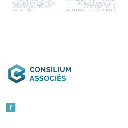
GUICHET UNIQUE POUR
DU REFUS D’UN CDI :
LES FORMALITÉS DES
L’ADRESSE DE LA
ENTREPRISES
PLATEFORME EST DÉVOILÉE !