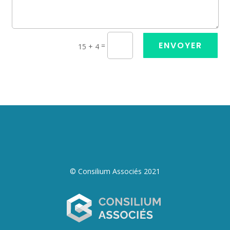
ENVOYER
=
15 + 4
© Consilium Associés 2021