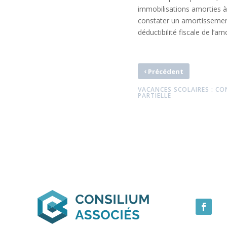
immobilisations amorties à l
constater un amortissemen
déductibilité fiscale de l’a
‹
Précédent
VACANCES SCOLAIRES : CO
PARTIELLE