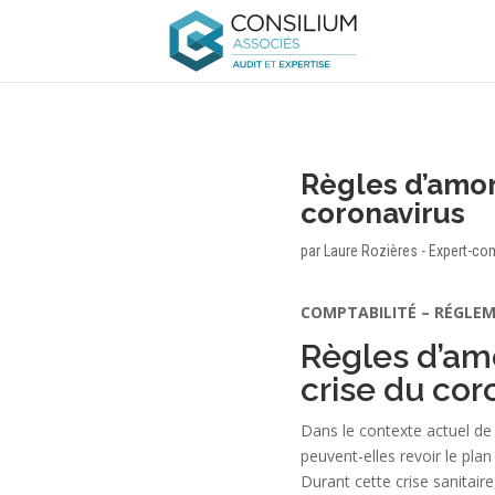
Règles d’amor
coronavirus
par
Laure Rozières - Expert-co
COMPTABILITÉ – RÉGLE
Règles d’am
crise du cor
Dans le contexte actuel de f
peuvent-elles revoir le pla
Durant cette crise sanitair