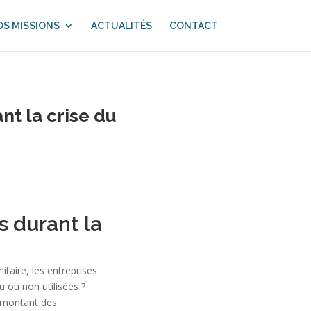
S MISSIONS
ACTUALITÉS
CONTACT
t la crise du
 durant la
itaire, les entreprises
 ou non utilisées ?
le montant des