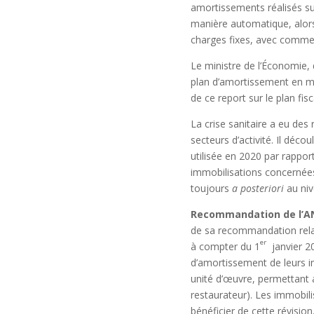
amortissements réalisés su
manière automatique, alors
charges fixes, avec comme 
Le ministre de l’Économie, d
plan d’amortissement en mo
de ce report sur le plan fisc
La crise sanitaire a eu des
secteurs d’activité. Il déc
utilisée en 2020 par rapport
immobilisations concernées
toujours
a posteriori
au niv
Recommandation de l’A
de sa recommandation rela
er
à compter du 1
janvier 20
d’amortissement de leurs i
unité d’œuvre, permettant ai
restaurateur). Les immobili
bénéficier de cette révision