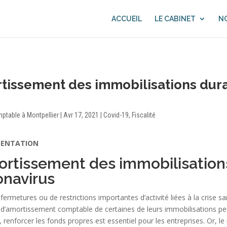
ACCUEIL
LE CABINET
NO
tissement des immobilisations duran
mptable à Montpellier
|
Avr 17, 2021
|
Covid-19
,
Fiscalité
MENTATION
ortissement des immobilisations
onavirus
ermetures ou de restrictions importantes d’activité liées à la crise san
n d’amortissement comptable de certaines de leurs immobilisations peu
e, renforcer les fonds propres est essentiel pour les entreprises. Or, 