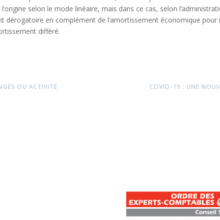
’origine selon le mode linéaire, mais dans ce cas, selon l’administratio
t dérogatoire en complément de l’amortissement économique pour n
mortissement différé.
NGÉS OU ACTIVITÉ
COVID-19 : UNE NOUV