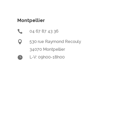
Montpellier

04 67 87 43 36

530 rue Raymond Recouly
34070 Montpellier

L-V: 09h00-18h00