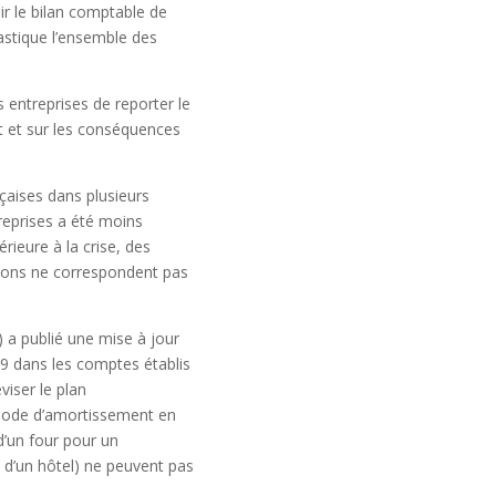
r le bilan comptable de
astique l’ensemble des
s entreprises de reporter le
t et sur les conséquences
nçaises dans plusieurs
treprises a été moins
rieure à la crise, des
tions ne correspondent pas
 a publié une mise à jour
9 dans les comptes établis
viser le plan
 mode d’amortissement en
 d’un four pour un
e d’un hôtel) ne peuvent pas