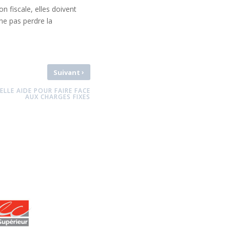
n fiscale, elles doivent
e pas perdre la
›
Suivant
ELLE AIDE POUR FAIRE FACE
AUX CHARGES FIXES