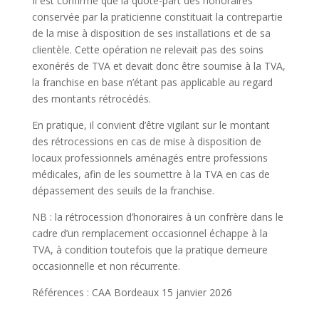
Il est confirmé que la quote-part des honoraires
conservée par la praticienne constituait la contrepartie
de la mise à disposition de ses installations et de sa
clientèle. Cette opération ne relevait pas des soins
exonérés de TVA et devait donc être soumise à la TVA,
la franchise en base n’étant pas applicable au regard
des montants rétrocédés.
En pratique, il convient d’être vigilant sur le montant
des rétrocessions en cas de mise à disposition de
locaux professionnels aménagés entre professions
médicales, afin de les soumettre à la TVA en cas de
dépassement des seuils de la franchise.
NB : la rétrocession d’honoraires à un confrère dans le
cadre d’un remplacement occasionnel échappe à la
TVA, à condition toutefois que la pratique demeure
occasionnelle et non récurrente.
Références : CAA Bordeaux 15 janvier 2026