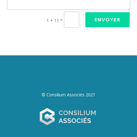
ENVOYER
=
1 + 11
© Consilium Associés 2021