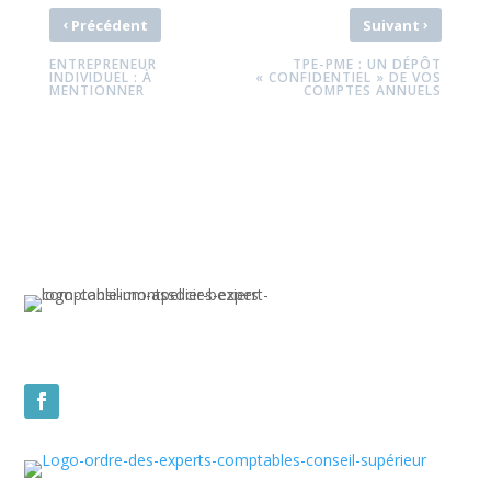
‹
›
Précédent
Suivant
ENTREPRENEUR
TPE-PME : UN DÉPÔT
INDIVIDUEL : À
« CONFIDENTIEL » DE VOS
MENTIONNER
COMPTES ANNUELS