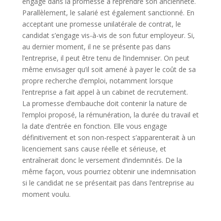
engagé dans la promesse à reprendre son ancienneté.
Parallèlement, le salarié est également sanctionné. En
acceptant une promesse unilatérale de contrat, le
candidat s’engage vis-à-vis de son futur employeur. Si,
au dernier moment, il ne se présente pas dans
l’entreprise, il peut être tenu de l’indemniser. On peut
même envisager qu’il soit amené à payer le coût de sa
propre recherche d’emploi, notamment lorsque
l’entreprise a fait appel à un cabinet de recrutement.
La promesse d’embauche doit contenir la nature de
l’emploi proposé, la rémunération, la durée du travail et
la date d’entrée en fonction. Elle vous engage
définitivement et son non-respect s’apparenterait à un
licenciement sans cause réelle et sérieuse, et
entraînerait donc le versement d’indemnités. De la
même façon, vous pourriez obtenir une indemnisation
si le candidat ne se présentait pas dans l’entreprise au
moment voulu.