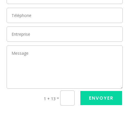
ENVOYER
=
1 + 13