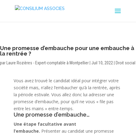
Une promesse d’embauche pour une embauche à
la rentrée ?
par
Laure Rozières - Expert-comptable à Montpellier
|
Juil 10, 2022
|
Droit social
Vous avez trouvé le candidat idéal pour intégrer votre
société mais, n’allez l’embaucher qu’à la rentrée, après
la période estivale. Vous allez donc lui adresser une
promesse d’embauche, pour qu’il ne vous « file pas
entre les mains » entre-temps.
Une promesse d’embauche…
Une étape facultative avant
l’embauche.
Présenter au candidat une promesse