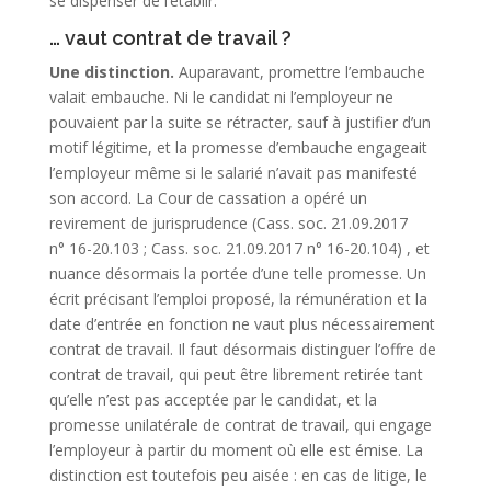
se dispenser de l’établir.
… vaut contrat de travail ?
Une distinction.
Auparavant, promettre l’embauche
valait embauche. Ni le candidat ni l’employeur ne
pouvaient par la suite se rétracter, sauf à justifier d’un
motif légitime, et la promesse d’embauche engageait
l’employeur même si le salarié n’avait pas manifesté
son accord. La Cour de cassation a opéré un
revirement de jurisprudence
(Cass. soc. 21.09.2017
n° 16-20.103 ; Cass. soc. 21.09.2017 n° 16-20.104)
, et
nuance désormais la portée d’une telle promesse. Un
écrit précisant l’emploi proposé, la rémunération et la
date d’entrée en fonction ne vaut plus nécessairement
contrat de travail. Il faut désormais distinguer l’offre de
contrat de travail, qui peut être librement retirée tant
qu’elle n’est pas acceptée par le candidat, et la
promesse unilatérale de contrat de travail, qui engage
l’employeur à partir du moment où elle est émise. La
distinction est toutefois peu aisée : en cas de litige, le