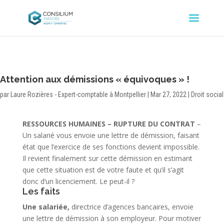
Attention aux démissions « équivoques » !
par
Laure Rozières - Expert-comptable à Montpellier
|
Mar 27, 2022
|
Droit social
RESSOURCES HUMAINES – RUPTURE DU CONTRAT
–
Un salarié vous envoie une lettre de démission, faisant
état que l’exercice de ses fonctions devient impossible.
Il revient finalement sur cette démission en estimant
que cette situation est de votre faute et qu’il s’agit
donc d’un licenciement. Le peut-il ?
Les faits
Une salariée,
directrice d’agences bancaires, envoie
une lettre de démission à son employeur. Pour motiver