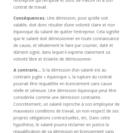
l’entreprise qui l’emploie et donc de mettre fin à son
contrat de travail.
Conséquences.
Une démission, pour qu’elle soit
valable, doit donc résulter d’une volonté claire et non
équivoque du salarié de quitter l’entreprise. Cela signifie
que le salarié doit démissionner en toute connaissance
de cause, et idéalement le faire par courrier, daté et
dûment signé, dans lequel il exprime clairement sa
volonté libre et éclairée de démissionner.
A contrario…
Si la démission d’un salarié est au
contraire jugée « équivoque », la rupture du contrat
pourrait être requalifiée en licenciement sans cause
réelle et sérieuse. Une démission équivoque peut être
considérée comme une démission contrainte.
Concrètement, un salarié reproche à son employeur de
mauvaises conditions de travail, un non-respect de ses
propres obligations contractuelles, etc. Dans cette
hypothèse, le salarié pourra réclamer en justice la
requalification de sa démission en licenciement sans