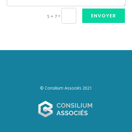
ENVOYER
=
5 + 7
© Consilium Associés 2021