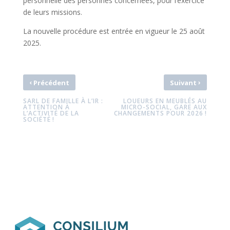
personnelle des personnes concernées, pour l’exercice
de leurs missions.
La nouvelle procédure est entrée en vigueur le 25 août
2025.
‹
›
Précédent
Suivant
SARL DE FAMILLE À L’IR :
LOUEURS EN MEUBLÉS AU
ATTENTION À
MICRO-SOCIAL, GARE AUX
L’ACTIVITÉ DE LA
CHANGEMENTS POUR 2026 !
SOCIÉTÉ !