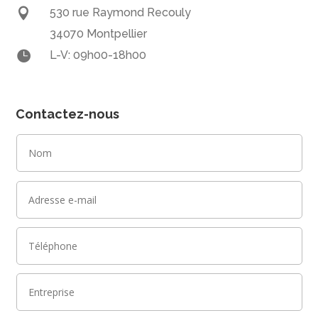

530 rue Raymond Recouly
34070 Montpellier

L-V: 09h00-18h00
Contactez-nous