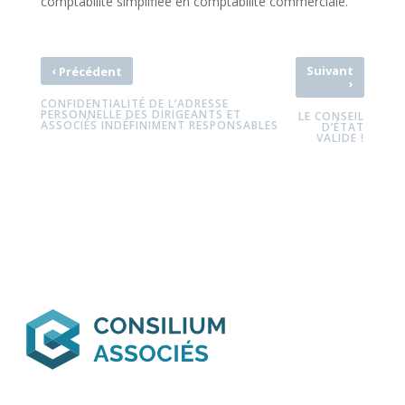
comptabilité simplifiée en comptabilité commerciale.
‹
Suivant
Précédent
›
CONFIDENTIALITÉ DE L’ADRESSE
PERSONNELLE DES DIRIGEANTS ET
LE CONSEIL
ASSOCIÉS INDÉFINIMENT RESPONSABLES
D’ÉTAT
VALIDE !