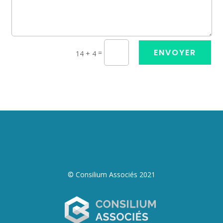
ENVOYER
=
14 + 4
© Consilium Associés 2021