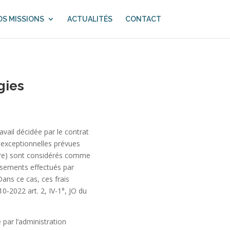
S MISSIONS
ACTUALITÉS
CONTACT
gies
avail décidée par le contrat
 exceptionnelles prévues
eure) sont considérés comme
ursements effectués par
Dans ce cas, ces frais
10‑2022 art. 2, IV-1°, JO du
par l’administration