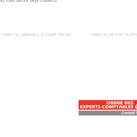
s frais seront déjà couverts.
 COMPTES ANNUELS À COMPTER DU
ANNONCER PAR TÉLÉPH