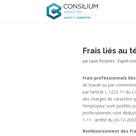
Frais liés au 
par
Laure Rozières - Expert-co
Frais professionnels liés
de travail ou par conventi
par l’article L 1222-11 du
des charges de caractère sp
l’employeur sont justifiés p
professionnels sont déducti
1-11 ; arrêté du 20‑12‑2002
Remboursement des frais