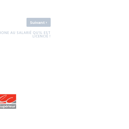
›
Suivant
ONE AU SALARIÉ QU’IL EST
LICENCIÉ !