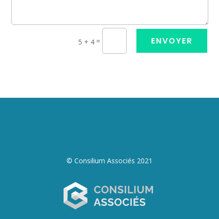
ENVOYER
=
5 + 4
© Consilium Associés 2021