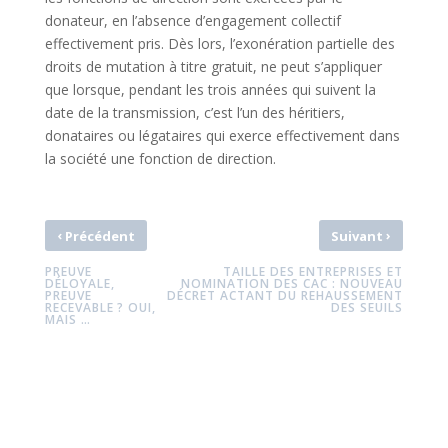
donateur, en l’absence d’engagement collectif
effectivement pris. Dès lors, l’exonération partielle des
droits de mutation à titre gratuit, ne peut s’appliquer
que lorsque, pendant les trois années qui suivent la
date de la transmission, c’est l’un des héritiers,
donataires ou légataires qui exerce effectivement dans
la société une fonction de direction.
‹
›
Précédent
Suivant
PREUVE
TAILLE DES ENTREPRISES ET
DÉLOYALE,
NOMINATION DES CAC : NOUVEAU
PREUVE
DÉCRET ACTANT DU REHAUSSEMENT
RECEVABLE ? OUI,
DES SEUILS
MAIS …