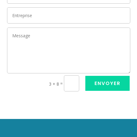
ENVOYER
=
3 + 8