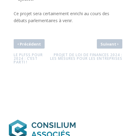
Ce projet sera certainement enrichi au cours des
débats parlementaires à venir.
‹
›
Précédent
Suivant
LE PLFSS POUR
PROJET DE LOI DE FINANCES 2024 :
2024 : C’EST
LES MESURES POUR LES ENTREPRISES
PARTI !