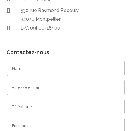

530 rue Raymond Recouly
34070 Montpellier

L-V: 09h00-18h00
Contactez-nous